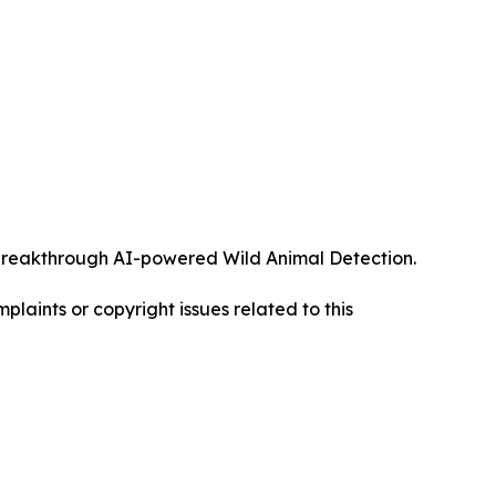
ts breakthrough AI-powered Wild Animal Detection.
mplaints or copyright issues related to this