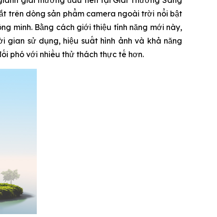
t trên dòng sản phẩm camera ngoài trời nổi bật
ng minh. Bằng cách giới thiệu tính năng mới này,
i gian sử dụng, hiệu suất hình ảnh và khả năng
i phó với nhiều thử thách thực tế hơn.