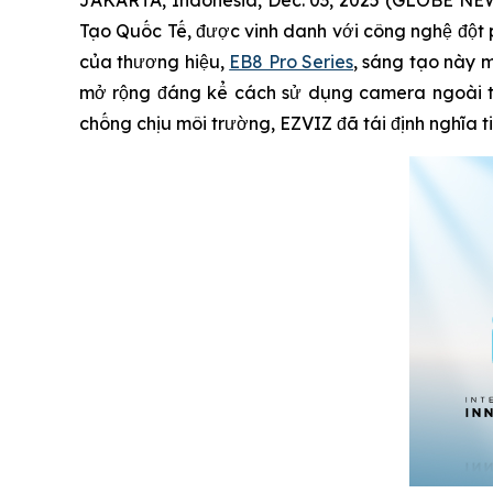
Tạo Quốc Tế, được vinh danh với công nghệ đột
của thương hiệu,
EB8 Pro Series
, sáng tạo này m
mở rộng đáng kể cách sử dụng camera ngoài trờ
chống chịu môi trường, EZVIZ đã tái định nghĩa 