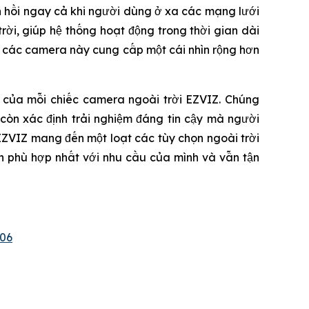
ản hồi ngay cả khi người dùng ở xa các mạng lưới
ời, giúp hệ thống hoạt động trong thời gian dài
, các camera này cung cấp một cái nhìn rộng hơn
u của mỗi chiếc camera ngoài trời EZVIZ. Chúng
còn xác định trải nghiệm đáng tin cậy mà người
EZVIZ mang đến một loạt các tùy chọn ngoài trời
h phù hợp nhất với nhu cầu của mình và vẫn tận
06