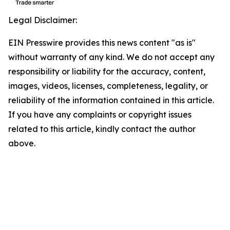
Legal Disclaimer:
EIN Presswire provides this news content "as is"
without warranty of any kind. We do not accept any
responsibility or liability for the accuracy, content,
images, videos, licenses, completeness, legality, or
reliability of the information contained in this article.
If you have any complaints or copyright issues
related to this article, kindly contact the author
above.