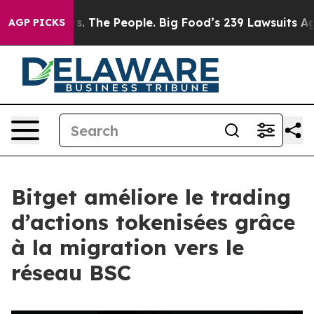
 Food vs. The People. Big Food’s 239 Lawsuits Against 
AGP PICKS
Bitget améliore le trading
d’actions tokenisées grâce
à la migration vers le
réseau BSC