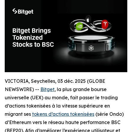
VICTORIA, Seychelles, 03 déc. 2025 (GLOBE
NEWSWIRE) --
Bitget
, la plus grande bourse
universelle (UEX) au monde, fait passer le trading
d’actions tokenisées à la vitesse supérieure en
migrant ses
tokens d’actions tokenisées
(série Ondo)
d’Ethereum vers le réseau haute performance BSC
(BEP20). Afin d’améliorer l’expérience utilisateur et