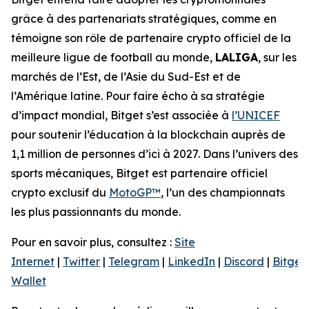
grâce à des partenariats stratégiques, comme en
témoigne son rôle de partenaire crypto officiel de la
meilleure ligue de football au monde,
LALIGA
, sur les
marchés de l’Est, de l’Asie du Sud-Est et de
l’Amérique latine. Pour faire écho à sa stratégie
d’impact mondial, Bitget s’est associée à
l’UNICEF
pour soutenir l’éducation à la blockchain auprès de
1,1 million de personnes d’ici à 2027. Dans l’univers des
sports mécaniques, Bitget est partenaire officiel
crypto exclusif du
MotoGP™
, l’un des championnats
les plus passionnants du monde.
Pour en savoir plus, consultez :
Site
Internet
|
Twitter
|
Telegram
|
LinkedIn
|
Discord
|
Bitget
Wallet