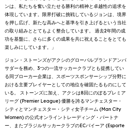
ンは、私たちを奮い立たせる勝利の精神と卓越性の追求を
体現しています。限界打破に挑戦しているジョンは、境界
を押し広げ、新たな高みへと基準を引き上げるという当社
の取り組みととてもよく整合しています。 過去2年間の成
功を基盤に、さらに多くの成果を共に祝えることをとても
楽しみにしています。」
ジョン・ストーンズがアクシのグローバルブランドアンバ
サダーを務め、3つの一流サッカークラブとも提携してい
る同ブローカー企業は、スポーツスポンサーシップ分野に
おける主要プレイヤーとしての地位を確固たるものにして
いる。 ストーンズに加え、アクシは8回にのぼるプレミア
リーグ (Premier League) 優勝を誇るマンチェスター・
シティとマンチェスター・シティ女子チーム (Man City
Women) の公式オンライントレーディング・パートナ
ー、またブラジルサッカークラブのECバイーア (Esporte