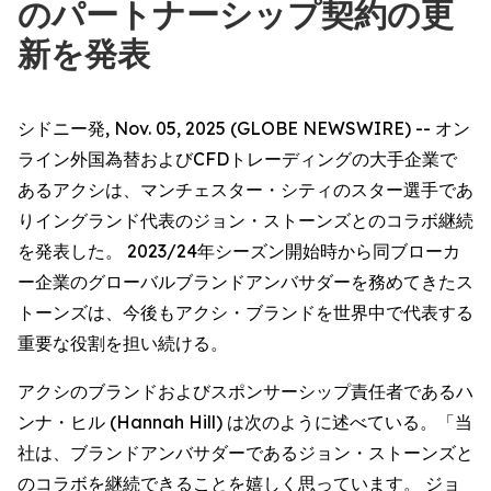
のパートナーシップ契約の更
新を発表
シドニー発, Nov. 05, 2025 (GLOBE NEWSWIRE) -- オン
ライン外国為替およびCFDトレーディングの大手企業で
あるアクシは、マンチェスター・シティのスター選手であ
りイングランド代表のジョン・ストーンズとのコラボ継続
を発表した。 2023/24年シーズン開始時から同ブローカ
ー企業のグローバルブランドアンバサダーを務めてきたス
トーンズは、今後もアクシ・ブランドを世界中で代表する
重要な役割を担い続ける。
アクシのブランドおよびスポンサーシップ責任者であるハ
ンナ・ヒル (Hannah Hill) は次のように述べている。「当
社は、ブランドアンバサダーであるジョン・ストーンズと
のコラボを継続できることを嬉しく思っています。 ジョ