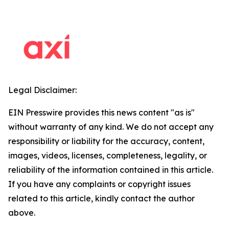
Legal Disclaimer:
EIN Presswire provides this news content "as is"
without warranty of any kind. We do not accept any
responsibility or liability for the accuracy, content,
images, videos, licenses, completeness, legality, or
reliability of the information contained in this article.
If you have any complaints or copyright issues
related to this article, kindly contact the author
above.