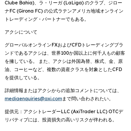
Clube Bahia)、ラ・リーガ (LaLiga) のクラブ、ジロー
ナFC (Girona FC) の公式ラテンアメリカ地域オンライン
トレーディング・パートナーでもある。
アクシについて
グローバルオンラインFXおよびCFDトレーディングブラ
ンドであるアクシは、世界100か国以上に何千人もの顧客
を擁している。 また、アクシは外国為替、株式、金、原
油、コーヒーなど、複数の資産クラスを対象としたCFD
を提供している。
詳細情報またはアクシからの追加コメントについては、
mediaenquiries@axi.com
まで問い合わされたい。
提供元：アクシトレーダーLLC (AxiTrader LLC) OTCデ
リバティブには、投資損失の高いリスクが伴われる。